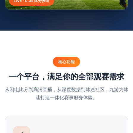
核心功能
一个平台，满足你的全部观赛需求
从闪电比分到高清直播，从深度数据到球迷社区，九游为球
迷打造一体化赛事服务体验。