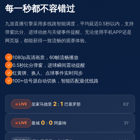
每一秒都不容错过
九游直播引擎采用多线路智能调度，平均延迟0.5秒以内，支持
弹窗比分、进球动效与关键事件提醒。无论使用手机APP还是
网页版，都能获得一致流畅的观赛体验。
1080p高清画质，60帧流畅播放
✓
0.5秒比分弹窗，进球瞬间震动提醒
✓
红黄牌、换人、点球事件实时同步
✓
100+信号源自动切换，智能匹配最优线路
✓
2
1
LIVE
皇家马德里
:
巴塞罗那
63'
0
0
LIVE
曼城
:
阿森纳
31'