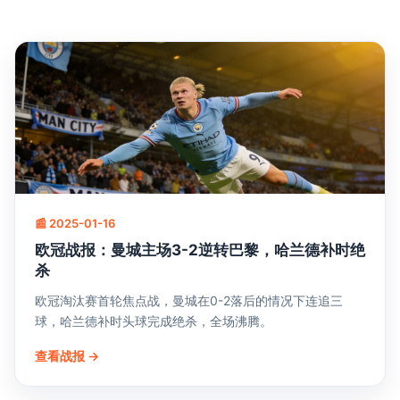
📰 2025-01-16
欧冠战报：曼城主场3-2逆转巴黎，哈兰德补时绝
杀
欧冠淘汰赛首轮焦点战，曼城在0-2落后的情况下连追三
球，哈兰德补时头球完成绝杀，全场沸腾。
查看战报 →