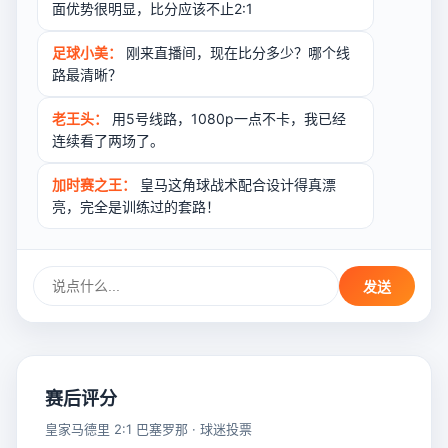
面优势很明显，比分应该不止2:1
足球小美：
刚来直播间，现在比分多少？哪个线
路最清晰？
老王头：
用5号线路，1080p一点不卡，我已经
连续看了两场了。
加时赛之王：
皇马这角球战术配合设计得真漂
亮，完全是训练过的套路！
发送
赛后评分
皇家马德里 2:1 巴塞罗那 · 球迷投票