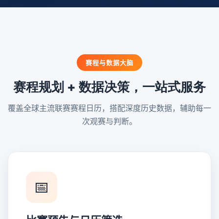
赛程与数据大脑
赛程规划 + 数据决策，一站式服务
覆盖全球主流联赛赛程日历，搭配深度历史数据，辅助每一
次观赛与判断。
📅