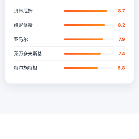
贝林厄姆
8.7
维尼修斯
8.2
亚马尔
7.9
莱万多夫斯基
7.4
特尔施特根
6.8