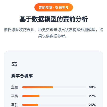
智能预测 · 数据参考
基于数据模型的赛前分析
依托球队攻防表现、历史交锋与球员状态构建预测模型，结
果仅供数据参考。
⚖️
胜平负概率
主胜
48%
平局
27%
客胜
25%