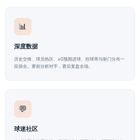
📊
深度数据
历史交锋、球员热区、xG预期进球、控球率与射门分布一
应俱全。赛前分析对手，赛后复盘全场。
💬
球迷社区