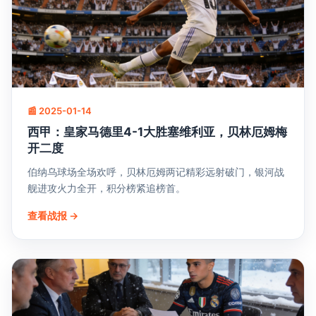
📰 2025-01-14
西甲：皇家马德里4-1大胜塞维利亚，贝林厄姆梅
开二度
伯纳乌球场全场欢呼，贝林厄姆两记精彩远射破门，银河战
舰进攻火力全开，积分榜紧追榜首。
查看战报 →