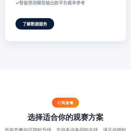
智能预测模型输出胜平负概率参考
了解数据服务
订阅套餐
选择适合你的观赛方案
所有套餐均可随时升级，支持多设备同时在线，满足你随时