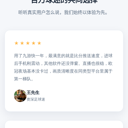
听听真实用户怎么说，我们始终以体验为先。
★★★★★
用了九游快一年，最满意的就是比分推送速度，进球
后手机刚震动，其他软件还没弹窗。直播也很稳，欧
冠夜场基本没卡过，画质清晰度在同类型平台里属于
第一梯队。
王先生
资深足球迷