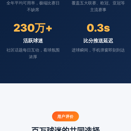
全年平均可用率，极端比赛日
覆盖五大联赛、欧冠、亚冠等
不缺席
主流赛事
230万+
0.3s
活跃球迷
比分推送延迟
社区话题每日互动，看球氛围
进球瞬间，手机弹窗即刻到达
浓厚
用户评价
百万球迷的共同选择