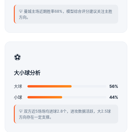
💡 曼城主场近期胜率68%，模型综合评分建议关注主胜
方向。
⚽
大小球分析
大球
56%
小球
44%
💡 双方近5场场均进球2.8个，进攻数据活跃，大2.5球
方向存在一定支撑。